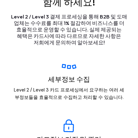
함께 하세요!
Level
2
/
Level
3
결제
프로세싱을
통해
B2B
및
도매
업체는
수수료를
최대
1%
절감하여
비즈니스를
더
효율적으로
운영할
수
있습니다.
실제
제공되는
혜택은
카드사에
따라
다르므로
자세한
사항은
저희에게
문의하여
알아보세요!
세부정보 수집
Level 2 / Level 3 카드 프로세싱에서 요구하는 여러 세
부정보들을 효율적으로 수집하고 처리할 수 있습니다.