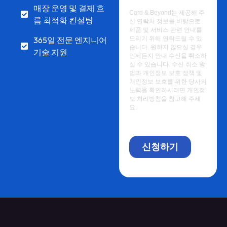
매장 운영 및 결제 흐
름 최적화 컨설팅
365일 전문 엔지니어
기술 지원