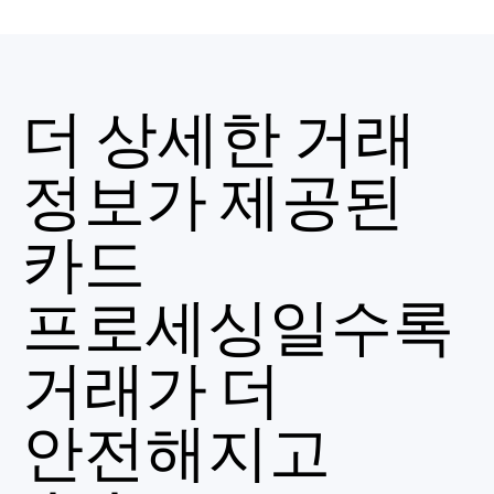
더
상세한
거래
정보가
제공된
카드
프로세싱일수록
거래가
더
안전해지고